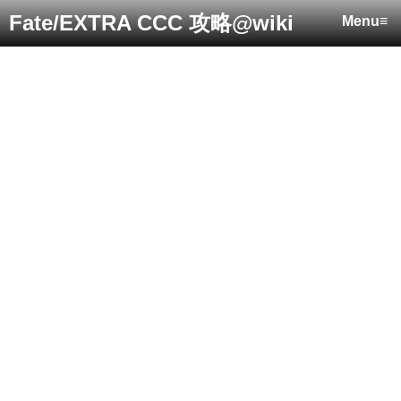
Fate/EXTRA CCC 攻略@wiki
Menu≡