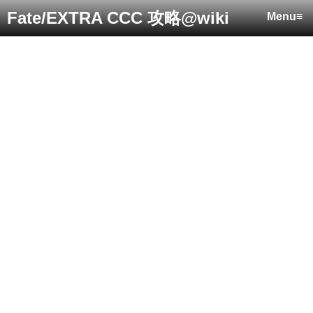
Fate/EXTRA CCC 攻略@wiki
Menu≡