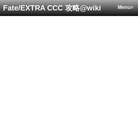
Fate/EXTRA CCC 攻略@wiki
Menu≡