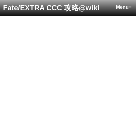
Fate/EXTRA CCC 攻略@wiki
Menu≡