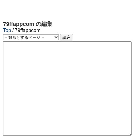
79ffappcom
の編集
Top
/ 79ffappcom