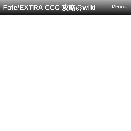
Fate/EXTRA CCC 攻略@wiki
Menu≡