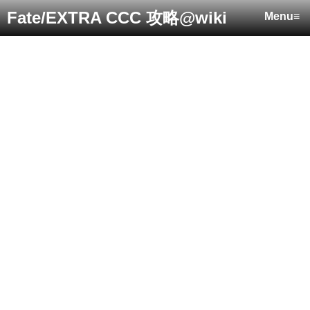
Fate/EXTRA CCC 攻略@wiki
Menu≡