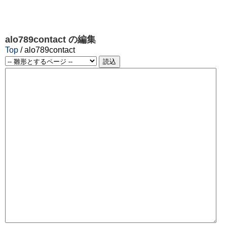
alo789contact
の編集
Top
/ alo789contact