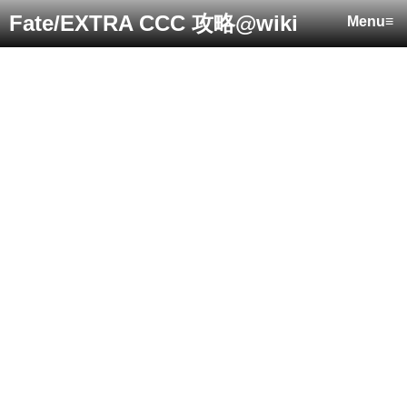
Fate/EXTRA CCC 攻略@wiki
Menu≡