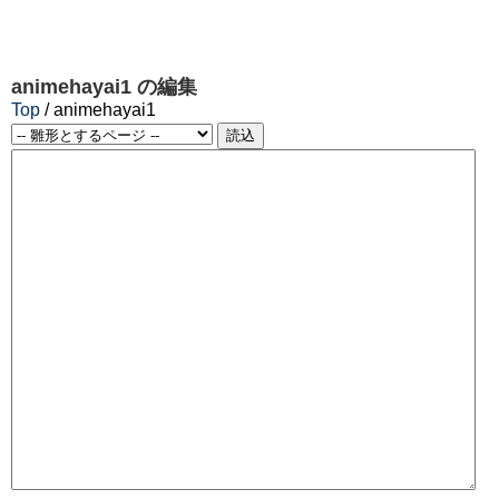
animehayai1
の編集
Top
/ animehayai1