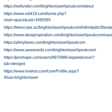
https://wefunder.com/brightonlaserlipoukcom/about
https://www.vid419.com/home.php?
mod=space&uid=3490565
https://telescope.ac/brightonlaserlipoukcom/hi8milpdrir3fand
https://www.designspiration.com/brightonlaserlipoukcom/sav
https://allmyfaves.com/brightonlaserlipoukcom
https://www.awwwards.com/brightonlaserlipoukcom/
https://pinshape.com/users/8970986-leppledursun?
tab=designs
https://www.invelos.com/UserProfile.aspx?
Alias=brightonlaser