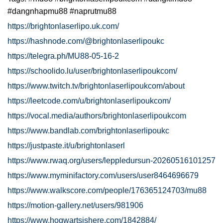
#dangnhapmu88 #naprutmu88
https://brightonlaserlipo.uk.com/
https://hashnode.com/@brightonlaserlipoukc
https://telegra.ph/MU88-05-16-2
https://schoolido.lu/user/brightonlaserlipoukcom/
https://www.twitch.tv/brightonlaserlipoukcom/about
https://leetcode.com/u/brightonlaserlipoukcom/
https://vocal.media/authors/brightonlaserlipoukcom
https://www.bandlab.com/brightonlaserlipoukc
https://justpaste.it/u/brightonlaserl
https://www.rwaq.org/users/leppledursun-20260516101257
https://www.myminifactory.com/users/user8464696679
https://www.walkscore.com/people/176365124703/mu88
https://motion-gallery.net/users/981906
https://www.hogwartsishere.com/1842884/