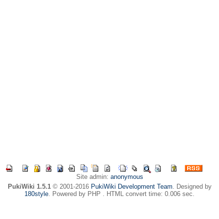
Site admin:
anonymous
PukiWiki 1.5.1
© 2001-2016
PukiWiki Development Team
. Designed by
180style
. Powered by PHP . HTML convert time: 0.006 sec.