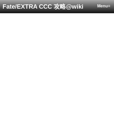
Fate/EXTRA CCC 攻略@wiki
Menu≡