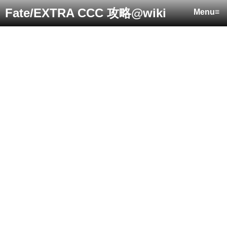
Fate/EXTRA CCC 攻略@wiki
Menu≡