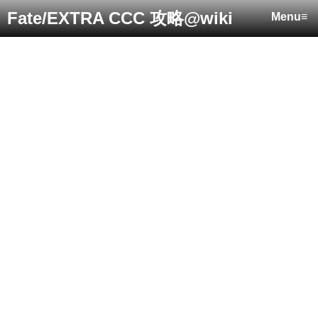
Fate/EXTRA CCC 攻略@wiki
Menu≡