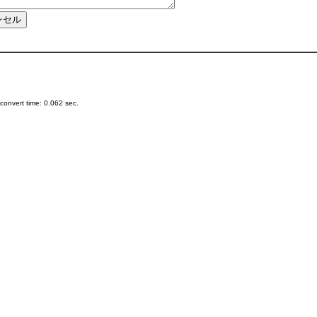
onvert time: 0.062 sec.