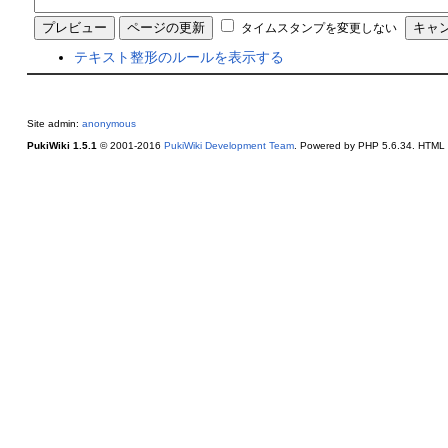
タイムスタンプを変更しない
テキスト整形のルールを表示する
Site admin:
anonymous
PukiWiki 1.5.1
© 2001-2016
PukiWiki Development Team
. Powered by PHP 5.6.34. HTML c