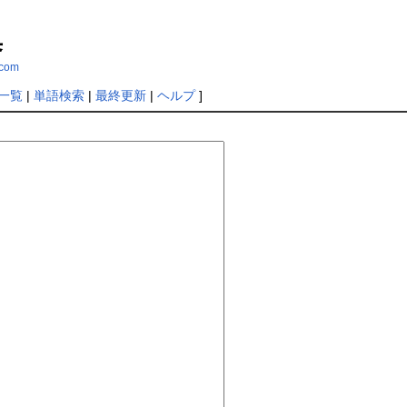
集
kcom
一覧
|
単語検索
|
最終更新
|
ヘルプ
]