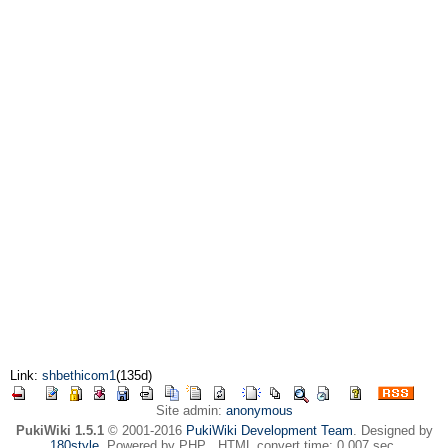
Link:
shbethicom1
(135d)
Site admin:
anonymous
PukiWiki 1.5.1
© 2001-2016
PukiWiki Development Team
. Designed by
180style
. Powered by PHP . HTML convert time: 0.007 sec.