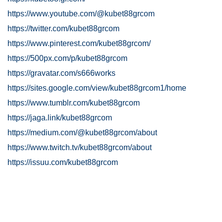
https://www.youtube.com/@kubet88grcom
https://twitter.com/kubet88grcom
https://www.pinterest.com/kubet88grcom/
https://500px.com/p/kubet88grcom
https://gravatar.com/s666works
https://sites.google.com/view/kubet88grcom1/home
https://www.tumblr.com/kubet88grcom
https://jaga.link/kubet88grcom
https://medium.com/@kubet88grcom/about
https://www.twitch.tv/kubet88grcom/about
https://issuu.com/kubet88grcom