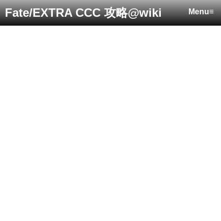
Fate/EXTRA CCC 攻略@wiki
Menu≡