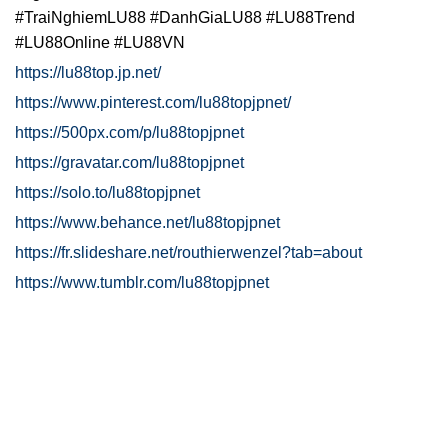
#TraiNghiemLU88 #DanhGiaLU88 #LU88Trend
#LU88Online #LU88VN
https://lu88top.jp.net/
https://www.pinterest.com/lu88topjpnet/
https://500px.com/p/lu88topjpnet
https://gravatar.com/lu88topjpnet
https://solo.to/lu88topjpnet
https://www.behance.net/lu88topjpnet
https://fr.slideshare.net/routhierwenzel?tab=about
https://www.tumblr.com/lu88topjpnet