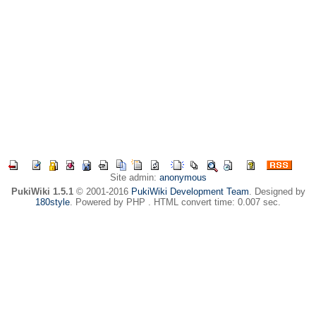
Site admin:
anonymous
PukiWiki 1.5.1
© 2001-2016
PukiWiki Development Team
. Designed by
180style
. Powered by PHP . HTML convert time: 0.007 sec.