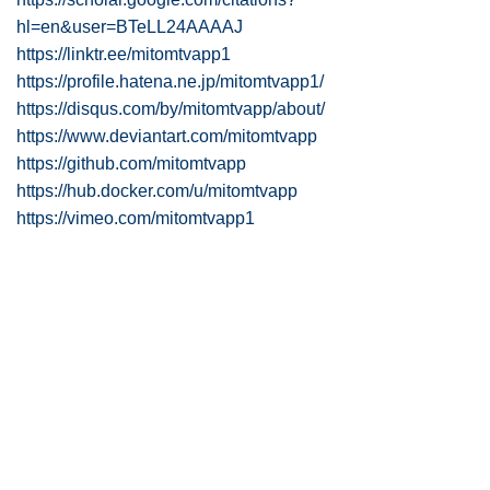
hl=en&user=BTeLL24AAAAJ
https://linktr.ee/mitomtvapp1
https://profile.hatena.ne.jp/mitomtvapp1/
https://disqus.com/by/mitomtvapp/about/
https://www.deviantart.com/mitomtvapp
https://github.com/mitomtvapp
https://hub.docker.com/u/mitomtvapp
https://vimeo.com/mitomtvapp1