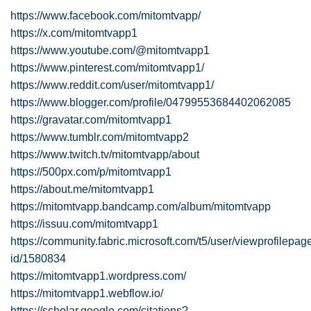
https://www.facebook.com/mitomtvapp/
https://x.com/mitomtvapp1
https://www.youtube.com/@mitomtvapp1
https://www.pinterest.com/mitomtvapp1/
https://www.reddit.com/user/mitomtvapp1/
https://www.blogger.com/profile/04799553684402062085
https://gravatar.com/mitomtvapp1
https://www.tumblr.com/mitomtvapp2
https://www.twitch.tv/mitomtvapp/about
https://500px.com/p/mitomtvapp1
https://about.me/mitomtvapp1
https://mitomtvapp.bandcamp.com/album/mitomtvapp
https://issuu.com/mitomtvapp1
https://community.fabric.microsoft.com/t5/user/viewprofilepag
id/1580834
https://mitomtvapp1.wordpress.com/
https://mitomtvapp1.webflow.io/
https://scholar.google.com/citations?