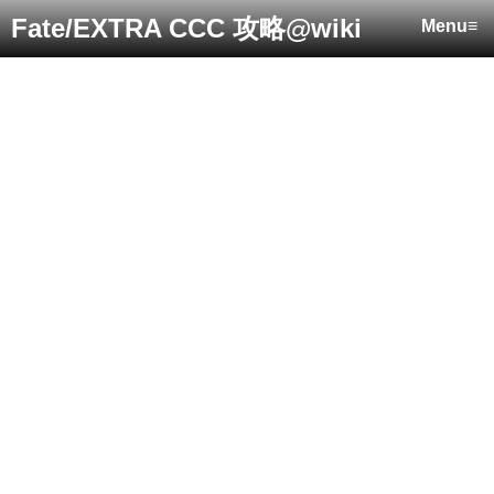
Fate/EXTRA CCC 攻略@wiki
Menu≡