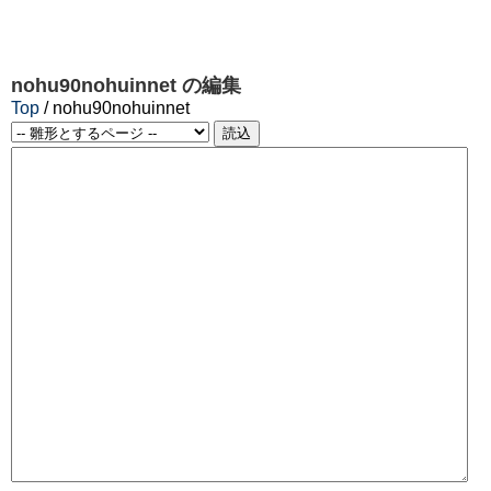
nohu90nohuinnet
の編集
Top
/ nohu90nohuinnet