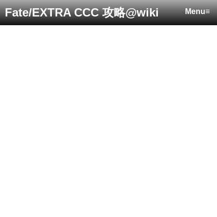
Fate/EXTRA CCC 攻略@wiki
Menu≡