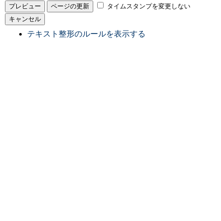
タイムスタンプを変更しない
テキスト整形のルールを表示する