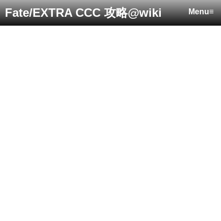
Fate/EXTRA CCC 攻略@wiki
Menu≡