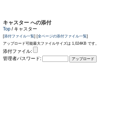
キャスター
への添付
Top
/ キャスター
[
添付ファイル一覧
] [
全ページの添付ファイル一覧
]
アップロード可能最大ファイルサイズは 1,024KB です。
添付ファイル:
管理者パスワード: