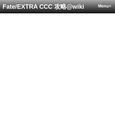
Fate/EXTRA CCC 攻略@wiki
Menu≡