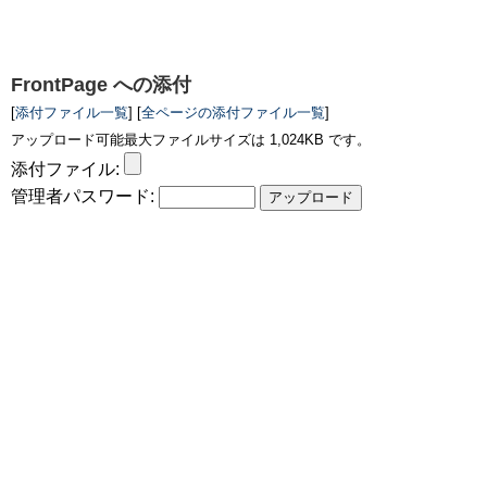
FrontPage
への添付
[
添付ファイル一覧
] [
全ページの添付ファイル一覧
]
アップロード可能最大ファイルサイズは 1,024KB です。
添付ファイル:
管理者パスワード: