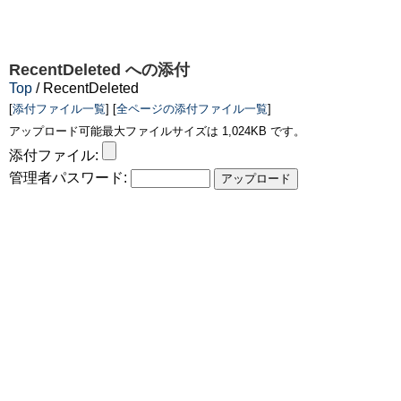
RecentDeleted
への添付
Top
/ RecentDeleted
[
添付ファイル一覧
] [
全ページの添付ファイル一覧
]
アップロード可能最大ファイルサイズは 1,024KB です。
添付ファイル:
管理者パスワード: