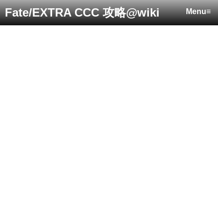
Fate/EXTRA CCC 攻略@wiki
Menu≡