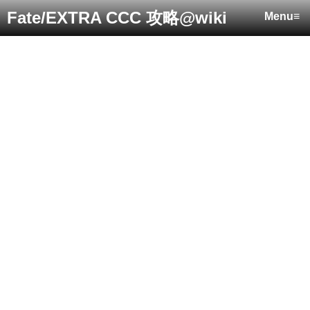
Fate/EXTRA CCC 攻略@wiki
Menu≡