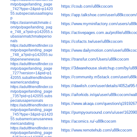
m/go/page/landing_page
https://coub.com/u88kcocom
_742?type=2&pid=p1420
55.subspecialusaallsignu
https://app.talkshoe.com/user/u88kcocom
p
https://asianmatchmate.c
https://www.myminifactory.com/users/u8
om/go/page/landing_pag
e_748_a?pid=p142055.s
https://activepages.com.au/profile/u88kc
ubasianmatchmateperso
nals
https://cofacts.tw/user/u88kcocom
https://adultfriendfinder.co
m/go/page/landing_page
https://www.dailymotion.com/user/u88kco
_748_a?pid=p142055.su
https://transfur.com/Users/u88kcocom
btypenewnewusa
https://adultfriendfinder.co
https://3dwarehouse.sketchup.com/by/u8
m/go/page/landing_page
_727?version=1&pid=p1
https://community.m5stack.com/user/u8
42055.subafriendfindxne
wamericandating
https://dawlish.com/user/details/4052af9
https://adultfriendfinder.co
m/go/page/landing_page
https://aiforkids.in/qa/user/u88kcocom/wal
_735?pid=p142055.subs
pecialusapersonals
https://www.akaqa.com/question/q19192
https://adultfriendfinder.co
m/go/page/landing_page
https://pumpyoursound.com/u/user/16209
_745?type=3&pid=p1420
55.subamericanusanewa
https://acomics.ru/-u88kcocom
mericandating
https://adultfriendfinder.co
https://www.remotehub.com/u88kcocom
m/go/page/landing_page