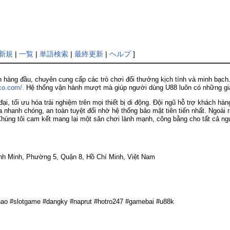
新規
|
一覧
|
単語検索
|
最終更新
|
ヘルプ
]
tín hàng đầu, chuyên cung cấp các trò chơi đổi thưởng kịch tính và minh bạc
.co.com/.
Hệ thống vận hành mượt mà giúp người dùng U88 luôn có những giây
đại, tối ưu hóa trải nghiệm trên mọi thiết bị di động. Đội ngũ hỗ trợ khách h
n ra nhanh chóng, an toàn tuyệt đối nhờ hệ thống bảo mật tiên tiến nhất. Ngo
Chúng tôi cam kết mang lại một sân chơi lành mạnh, công bằng cho tất cả ng
nh Minh, Phường 5, Quận 8, Hồ Chí Minh, Việt Nam
ethao #slotgame #dangky #naprut #hotro247 #gamebai #u88k