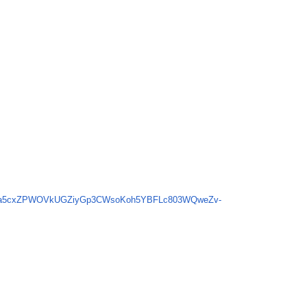
If5hFWa5cxZPWOVkUGZiyGp3CWsoKoh5YBFLc803WQweZv-