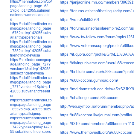
https://mennation.com/go/
https://janjaonline.mn.co/members/396391
page/landing_page_63
1?pid=p142055.submen
https://forums.ashesofthesingularity.com/
nationnewamericandatin
g
https://vc.ru/id5953701
https://adultfriendfinder.co
https://forums.sinsofasolarempire2.com/u
m/go/page/landing_page
_675?pid=p142055.subv
https://www.fw-follow.com/forum/topic
arianttypepersonals
https://adultfriendfinder.co
https://www.veteranscup.org/profile/u88kc
m/go/page/landing_page
_735?pid=p142055.suba
https://it.quora.com/profile/Gi%E1%B
friendfindxnewusa
https://sexfinder.com/go/p
https://divinguniverse.com/user/u88kcoco
age/landing_page_727?
version=1&pid=p142055.
https://br.blurb.com/user/u88kcocom?profi
subsexfindernewusa
https://adultfriendfinder.co
https://u88kcocom.gumroad.com/
m/go/page/landing_page
_727?version=1&pid=p1
https://md.darmstadt.ccc.de/s/aSsS2JhX
42055.subvariantfreeent
er
https://challonge.com/u88kcocom
https://adultfriendfinder.co
m/go/page/landing_page
http://web.symbol.rs/forum/member.php?a
_655?pid=p142055.subv
arianttypeallsignup
https://u88kcocom.livejournal.com/profile/
https://adultfriendfinder.co
m/go/page/landing_page
https://f319.com/members/u88kcocom.110
_742?type=4&pid=p1420
55.subafriendfinderxpers
https://www.themoviedb.org/u/u88kcocom