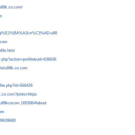
/u88k.co.com/
m
ser/gi%E1%BA%A3i-tr%C3%AD-u88
ocom
file.html
r.php?action=profile&uid=636636
ite/u88k.co.com
ofile.php?id=566426
k.co.com?proto=https
/u88kcocom.165306/#about
com
/39639680