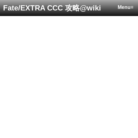
Fate/EXTRA CCC 攻略@wiki
Menu≡