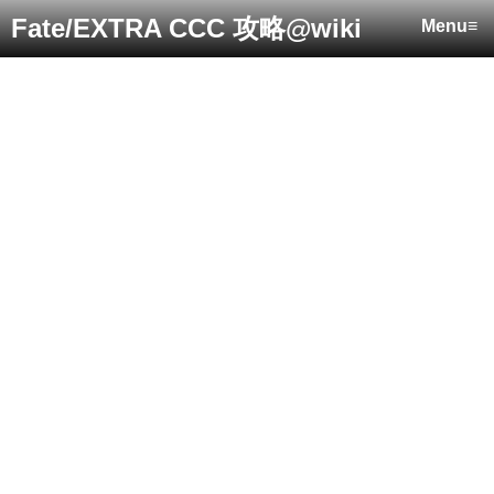
Fate/EXTRA CCC 攻略@wiki
Menu≡