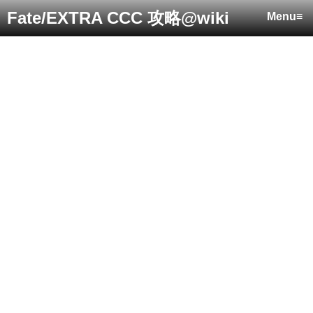
Fate/EXTRA CCC 攻略@wiki
Menu≡