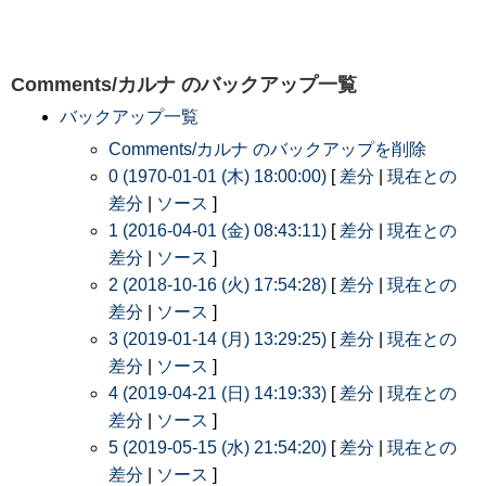
Comments/カルナ
のバックアップ一覧
バックアップ一覧
Comments/カルナ のバックアップを削除
0 (1970-01-01 (木) 18:00:00)
[
差分
|
現在との
差分
|
ソース
]
1 (2016-04-01 (金) 08:43:11)
[
差分
|
現在との
差分
|
ソース
]
2 (2018-10-16 (火) 17:54:28)
[
差分
|
現在との
差分
|
ソース
]
3 (2019-01-14 (月) 13:29:25)
[
差分
|
現在との
差分
|
ソース
]
4 (2019-04-21 (日) 14:19:33)
[
差分
|
現在との
差分
|
ソース
]
5 (2019-05-15 (水) 21:54:20)
[
差分
|
現在との
差分
|
ソース
]