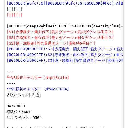
|BGCOLOR(#cfc):G||BGCOLOR(#cfc):G|BGCOLOR(#FCC):A|BGC
|||||||
|S1|赤原猟犬・腕力低下|筋力ダメージ＋筋力ダウン|4手目？|
|S2|赤原猟犬・耐久低下|筋力ダメージ＋耐久ダウン|3手目？|
|S3|偽・螺旋剣|筋力貫通ダメージ|瀕死時6手目？|
|BGCOLOR(#99CCFF):S1|赤原猟犬・腕力低下|筋力ダメージ＋筋力
|BGCOLOR(#99CCFF):S2|赤原猟犬・耐久低下|筋力ダメージ＋耐久
|BGCOLOR(#99CCFF):S3|偽・螺旋剣|筋力貫通ダメージ|瀕死時6手
---
**VS原初キャスター [#qef8c31e]
----
**VS原初キャスター [#p6e11694]
各呪相スキルに注意。

HP:23880

経験値：6607

サクラメント：6504
