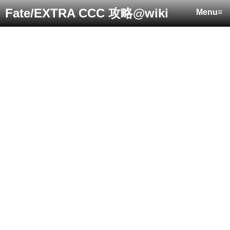
Fate/EXTRA CCC 攻略@wiki
Menu≡