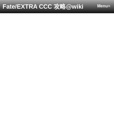
Fate/EXTRA CCC 攻略@wiki
Menu≡