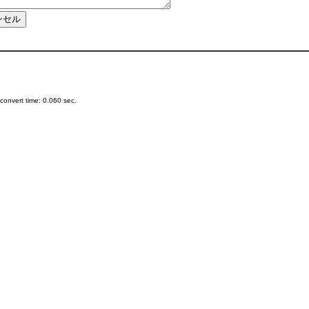
onvert time: 0.060 sec.