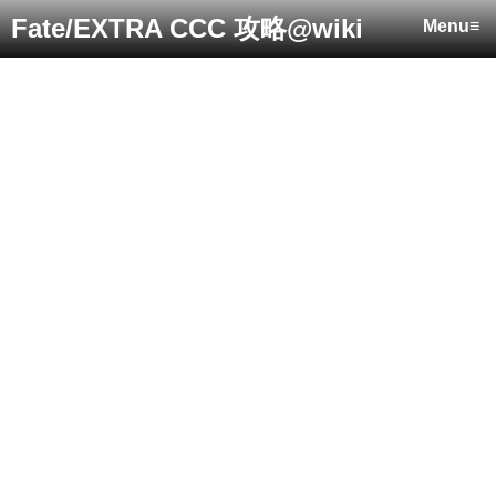
Fate/EXTRA CCC 攻略@wiki
Menu≡