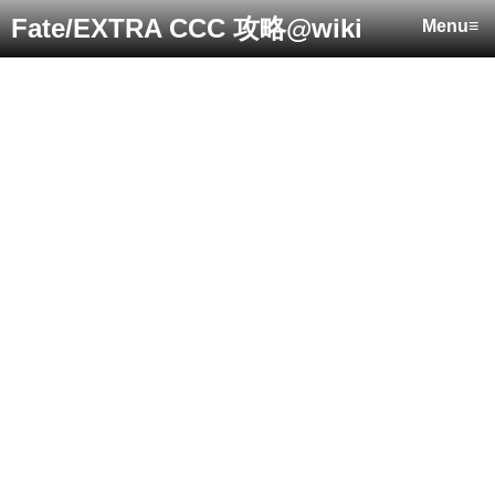
Fate/EXTRA CCC 攻略@wiki
Menu≡