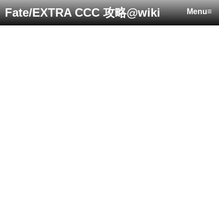
Fate/EXTRA CCC 攻略@wiki
Menu≡