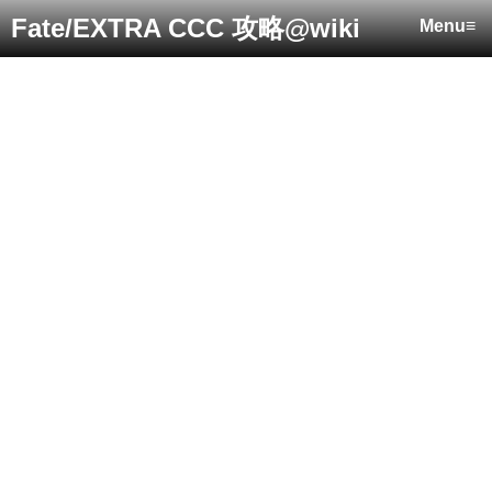
Fate/EXTRA CCC 攻略@wiki
Menu≡