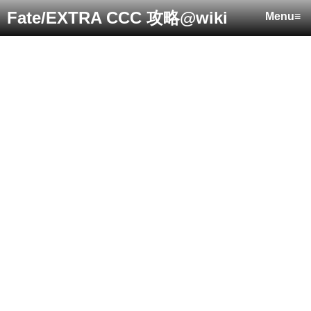
Fate/EXTRA CCC 攻略@wiki
Menu≡