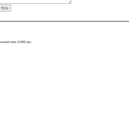
onvert time: 0.060 sec.