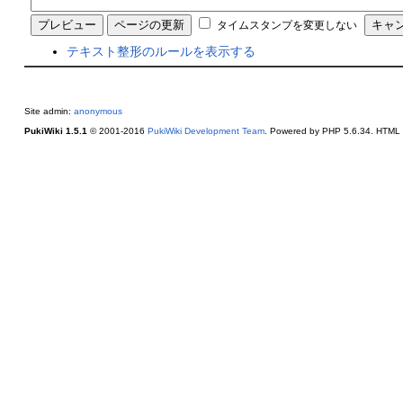
タイムスタンプを変更しない
テキスト整形のルールを表示する
Site admin:
anonymous
PukiWiki 1.5.1
© 2001-2016
PukiWiki Development Team
. Powered by PHP 5.6.34. HTML c