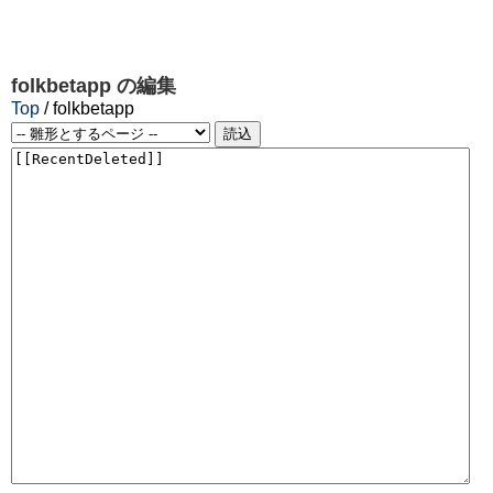
folkbetapp
の編集
Top
/ folkbetapp