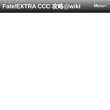
Fate/EXTRA CCC 攻略@wiki
Menu≡