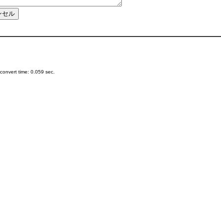
onvert time: 0.059 sec.