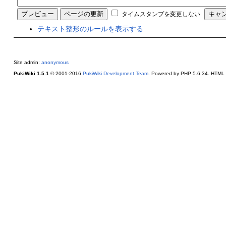
タイムスタンプを変更しない
テキスト整形のルールを表示する
Site admin:
anonymous
PukiWiki 1.5.1
© 2001-2016
PukiWiki Development Team
. Powered by PHP 5.6.34. HTML c