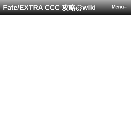
Fate/EXTRA CCC 攻略@wiki
Menu≡