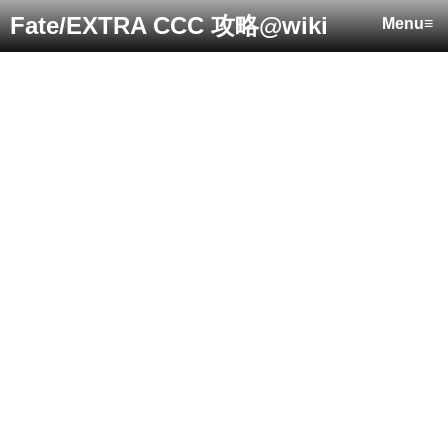
Fate/EXTRA CCC 攻略@wiki
Menu≡