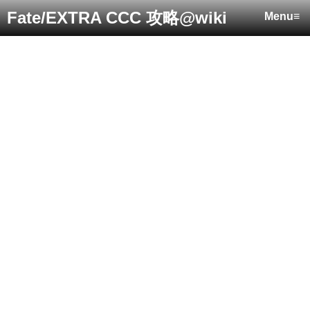
Fate/EXTRA CCC 攻略@wiki
Menu≡