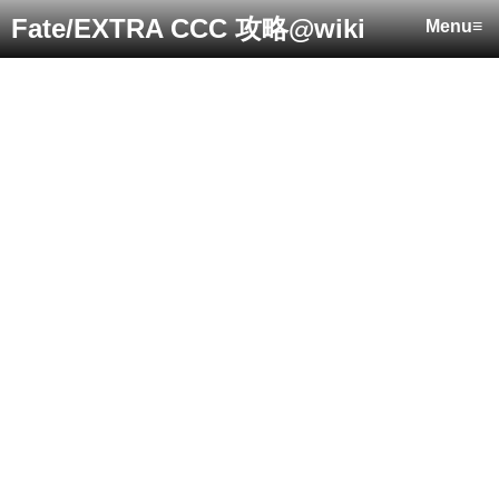
Fate/EXTRA CCC 攻略@wiki
Menu≡