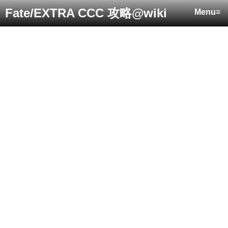
Fate/EXTRA CCC 攻略@wiki
Menu≡