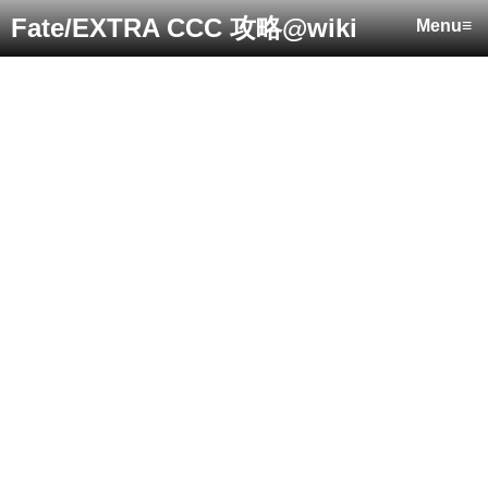
Fate/EXTRA CCC 攻略@wiki
Menu≡