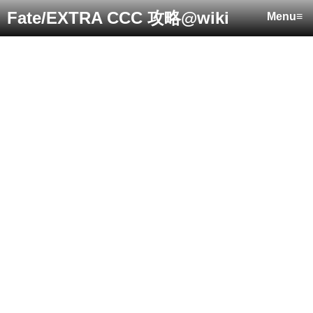
Fate/EXTRA CCC 攻略@wiki
Menu≡