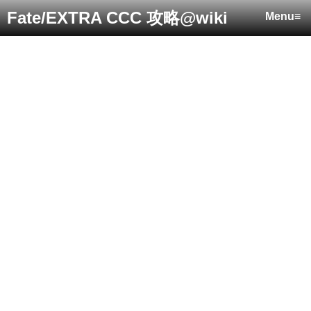
Fate/EXTRA CCC 攻略@wiki
Menu≡