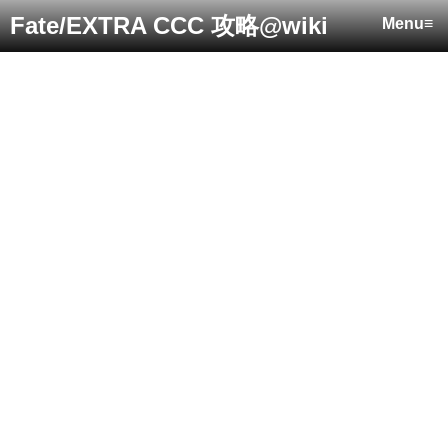
Fate/EXTRA CCC 攻略@wiki
Menu≡