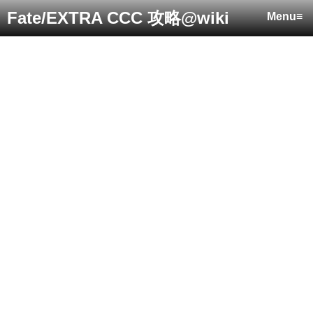
Fate/EXTRA CCC 攻略@wiki
Menu≡