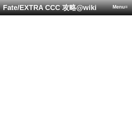
Fate/EXTRA CCC 攻略@wiki
Menu≡