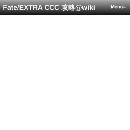
Fate/EXTRA CCC 攻略@wiki
Menu≡