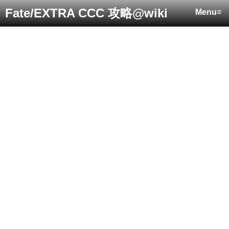
Fate/EXTRA CCC 攻略@wiki
Menu≡