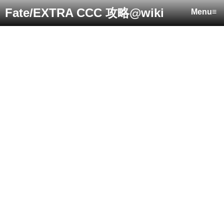
Fate/EXTRA CCC 攻略@wiki
Menu≡